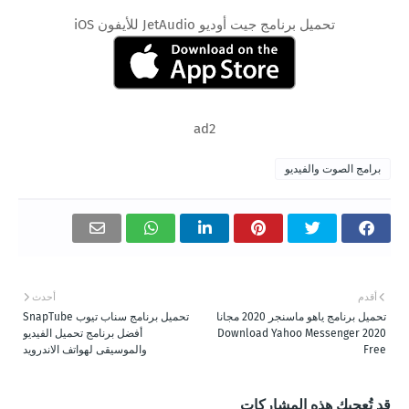
تحميل برنامج جيت أوديو JetAudio للأيفون iOS
ad2
برامج الصوت والفيديو
أقدم
أحدث
تحميل برنامج ياهو ماسنجر 2020 مجانا
تحميل برنامج سناب تيوب SnapTube
Download Yahoo Messenger 2020
أفضل برنامج تحميل الفيديو
Free
والموسيقى لهواتف الاندرويد
قد تُعجبك هذه المشاركات