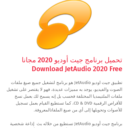
تحميل برنامج جيت أوديو 2020 مجانا
Download JetAudio 2020 Free
تطبيق جيت اوديو JetAudio هو برنامج لتشغيل جميع صيغ ملفات
الصوت والفيديو، يوجد به مميزات عديدة، فهو لا يقتصر على تشغيل
ملفات الملتيمديا المختلفة فحسب بل إنه يسمح لك بعمل نسخ
للأقراص الرقمية CD & DVD، كما تستطيع القيام بعمل تسجيل
للأصوات وتحويلها إلى أي من صيغ الملفاتالمعروفة.
برنامج جيت أوديو JetAudio تستطيع من خلاله بث إذاعة شخصية