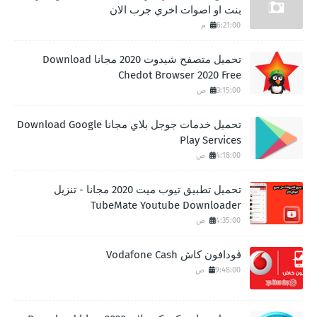
بنت او اصوات اخري جرب الان
6:21:00 م
تحميل متصفح شيدوت 2020 مجانا Download
Chedot Browser 2020 Free
3:15:00 ص
تحميل خدمات جوجل بلاي مجانا Download Google
Play Services
4:18:00 ص
تحميل تطبيق تيوب ميت 2020 مجانا - تنزيل
TubeMate Youtube Downloader
4:35:00 ص
ڤودافون كاش Vodafone Cash
9:48:00 ص