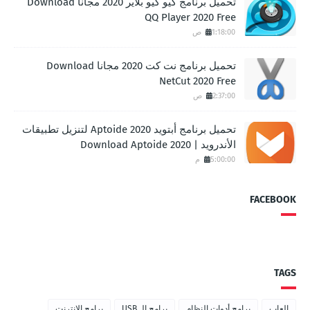
تحميل برنامج كيو كيو بلاير 2020 مجانا Download
QQ Player 2020 Free
1:18:00 ص
تحميل برنامج نت كت 2020 مجانا Download
NetCut 2020 Free
2:37:00 ص
تحميل برنامج أبتويد Aptoide 2020 لتنزيل تطبيقات
الأندرويد | Download Aptoide 2020
5:00:00 م
FACEBOOK
TAGS
العاب
برامج أدوات النظام
برامج الـ USB
برامج الانترنت