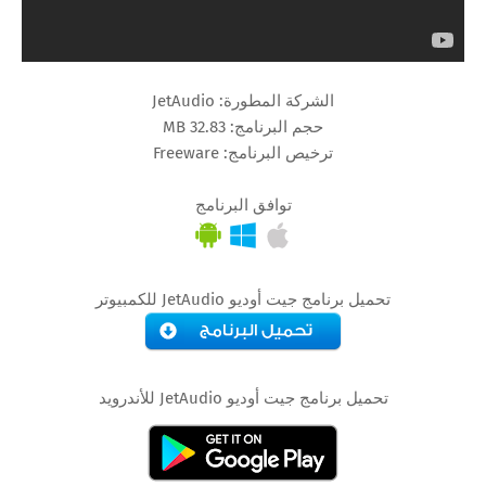
الشركة المطورة: JetAudio
حجم البرنامج: 32.83 MB
ترخيص البرنامج: Freeware
توافق البرنامج
تحميل برنامج جيت أوديو JetAudio للكمبيوتر
تحميل برنامج جيت أوديو JetAudio للأندرويد